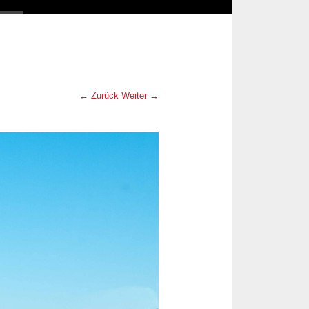
← Zurück
Weiter →