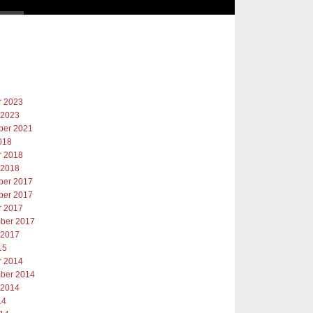
r 2023
 2023
er 2021
018
r 2018
 2018
er 2017
er 2017
r 2017
ber 2017
 2017
15
r 2014
ber 2014
 2014
14