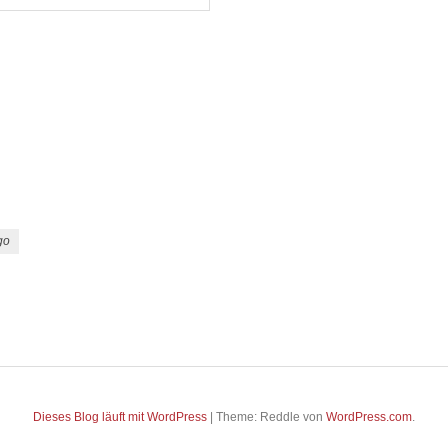
go
Dieses Blog läuft mit WordPress
|
Theme: Reddle von
WordPress.com
.