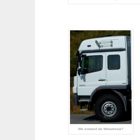
Wie entstand die Webadresse?