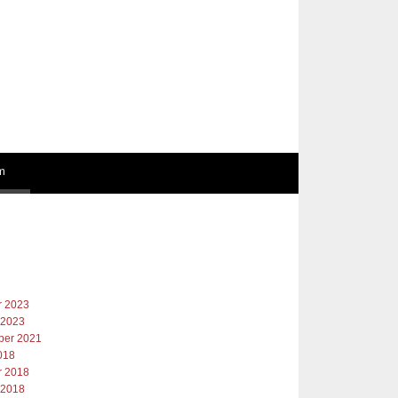
m
r 2023
 2023
er 2021
018
r 2018
 2018