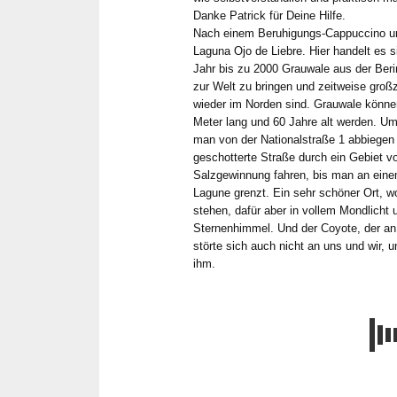
Danke Patrick für Deine Hilfe.
Nach einem Beruhigungs-Cappuccino u
Laguna Ojo de Liebre. Hier handelt es s
Jahr bis zu 2000 Grauwale aus der Ber
zur Welt zu bringen und zeitweise gro
wieder im Norden sind. Grauwale könne
Meter lang und 60 Jahre alt werden. 
man von der Nationalstraße 1 abbiegen
geschotterte Straße durch ein Gebiet v
Salzgewinnung fahren, bis man an eine
Lagune grenzt. Ein sehr schöner Ort, w
stehen, dafür aber in vollem Mondlicht
Sternenhimmel. Und der Coyote, der an 
störte sich auch nicht an uns und wir, 
ihm.