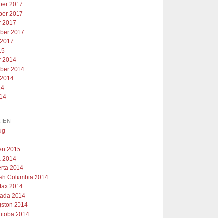
er 2017
er 2017
r 2017
ber 2017
 2017
15
r 2014
ber 2014
 2014
14
014
IEN
ug
ien 2015
 2014
erta 2014
tish Columbia 2014
ifax 2014
ada 2014
gston 2014
itoba 2014