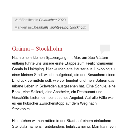
Veröffentlicht in
Polarlichter 2023
Markiert mit
Meatballs
,
sightseeing
,
Stockholm
Gränna – Stockholm
Nach einem kleinen Spaziergang mit Max am See Vättern
entlang führte uns unsere erste Etappe zum Freilichtmuseum
Gamla in Linköping. Hier wurden alte Häuser aus Linköping zu
einer kleinen Stadt wieder aufgebaut, die den Besuchern einen
Eindruck vermitteln soll, wie vor hundert und mehr Jahren das
urbane Leben in Schweden ausgesehen hat. Eine Schule, eine
Bank, eine Seilerei, eine Apotheke, ein Restaurant und
Geschäfte bieten ein touristisches Angebot. Auf alle Fälle war
es ein hübscher Zwischenstopp auf dem Weg nach
Stockholm.
Hier stehen wir nun mitten in der Stadt auf einem einfachem
Stellplatz namens Tantolundens hubilscamping. Man kann von