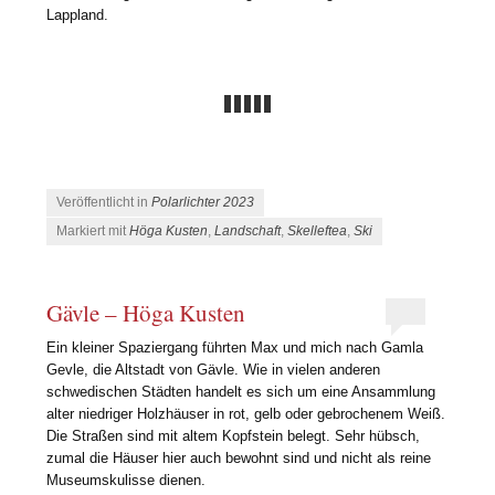
Lappland.
Veröffentlicht in
Polarlichter 2023
Markiert mit
Höga Kusten
,
Landschaft
,
Skelleftea
,
Ski
Gävle – Höga Kusten
Ein kleiner Spaziergang führten Max und mich nach Gamla
Gevle, die Altstadt von Gävle. Wie in vielen anderen
schwedischen Städten handelt es sich um eine Ansammlung
alter niedriger Holzhäuser in rot, gelb oder gebrochenem Weiß.
Die Straßen sind mit altem Kopfstein belegt. Sehr hübsch,
zumal die Häuser hier auch bewohnt sind und nicht als reine
Museumskulisse dienen.