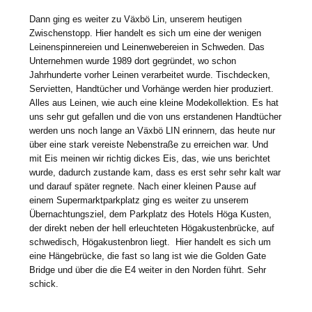
Dann ging es weiter zu Växbö Lin, unserem heutigen
Zwischenstopp. Hier handelt es sich um eine der wenigen
Leinenspinnereien und Leinenwebereien in Schweden. Das
Unternehmen wurde 1989 dort gegründet, wo schon
Jahrhunderte vorher Leinen verarbeitet wurde. Tischdecken,
Servietten, Handtücher und Vorhänge werden hier produziert.
Alles aus Leinen, wie auch eine kleine Modekollektion. Es hat
uns sehr gut gefallen und die von uns erstandenen Handtücher
werden uns noch lange an Växbö LIN erinnern, das heute nur
über eine stark vereiste Nebenstraße zu erreichen war. Und
mit Eis meinen wir richtig dickes Eis, das, wie uns berichtet
wurde, dadurch zustande kam, dass es erst sehr sehr kalt war
und darauf später regnete. Nach einer kleinen Pause auf
einem Supermarktparkplatz ging es weiter zu unserem
Übernachtungsziel, dem Parkplatz des Hotels Höga Kusten,
der direkt neben der hell erleuchteten Högakustenbrücke, auf
schwedisch, Högakustenbron liegt. Hier handelt es sich um
eine Hängebrücke, die fast so lang ist wie die Golden Gate
Bridge und über die die E4 weiter in den Norden führt. Sehr
schick.