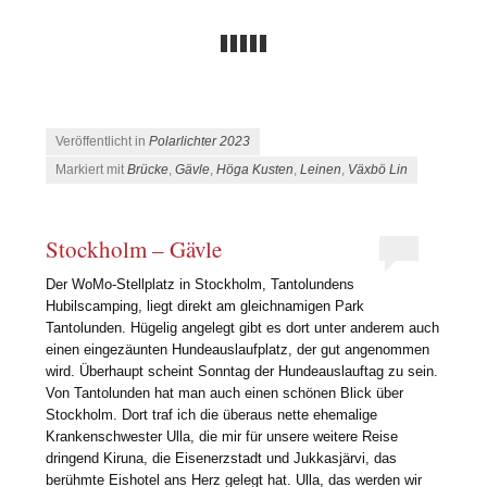
Veröffentlicht in
Polarlichter 2023
Markiert mit
Brücke
,
Gävle
,
Höga Kusten
,
Leinen
,
Växbö Lin
Stockholm – Gävle
Der WoMo-Stellplatz in Stockholm, Tantolundens
Hubilscamping, liegt direkt am gleichnamigen Park
Tantolunden. Hügelig angelegt gibt es dort unter anderem auch
einen eingezäunten Hundeauslaufplatz, der gut angenommen
wird. Überhaupt scheint Sonntag der Hundeauslauftag zu sein.
Von Tantolunden hat man auch einen schönen Blick über
Stockholm. Dort traf ich die überaus nette ehemalige
Krankenschwester Ulla, die mir für unsere weitere Reise
dringend Kiruna, die Eisenerzstadt und Jukkasjärvi, das
berühmte Eishotel ans Herz gelegt hat. Ulla, das werden wir