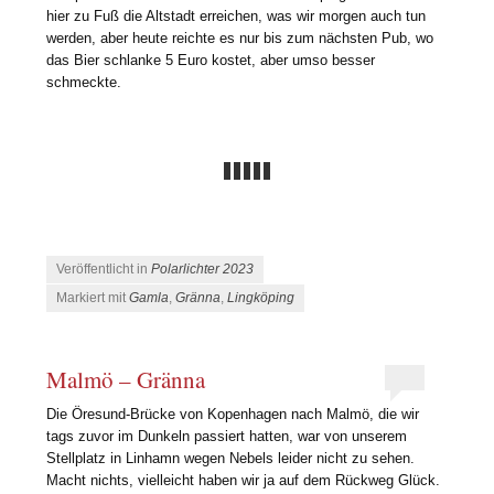
hier zu Fuß die Altstadt erreichen, was wir morgen auch tun
werden, aber heute reichte es nur bis zum nächsten Pub, wo
das Bier schlanke 5 Euro kostet, aber umso besser
schmeckte.
Veröffentlicht in
Polarlichter 2023
Markiert mit
Gamla
,
Gränna
,
Lingköping
Malmö – Gränna
Die Öresund-Brücke von Kopenhagen nach Malmö, die wir
tags zuvor im Dunkeln passiert hatten, war von unserem
Stellplatz in Linhamn wegen Nebels leider nicht zu sehen.
Macht nichts, vielleicht haben wir ja auf dem Rückweg Glück.