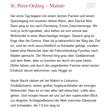
St. Peter-Ording – Malmö
Der erste Tag begann mit einem letzten Packen und einem
Spaziergang mit unserem dritten Mann, dem Dackel Max.
Dann ging es los nach Flensburg. Erster Zwischenstopp. Wir
sind ja nicht irgendwer, also ließen wir erst einmal das
Wohnmobil in einer Waschanlage reinigen. Danach ging es
flugs über die Grenze. Aber da ja bekanntlich der Weg das Ziel
ist, sind wir nicht ausschließlich er Autobahn gefolgt, sondern
haben eine Abstecher über die Fährverbindung Fynshav nach
Bøjden gemacht. Der Himmel hing grau über Süddänemark
und dem Meer, aber so konnten wir durch ein paar kleine
Dörfer fahren und durch die ungardienten Fenster einen ersten
Eindruck davon bekommen, was Hygge ist.
Heute Nacht stehen wir bei Malmö in Linhamns
Småbåtshamn, einem großen Segelyachthafen als einziges
Wohnmobil. Aber es ist hier alles hell erleuchtet, sollte also
gehen. Und morgen freuen wir uns auf den supercoolen Blick
zur längsten Schrägseilbrücke der Welt zwischen Dänemark
und Schweden, die 7,5 km lang ist.