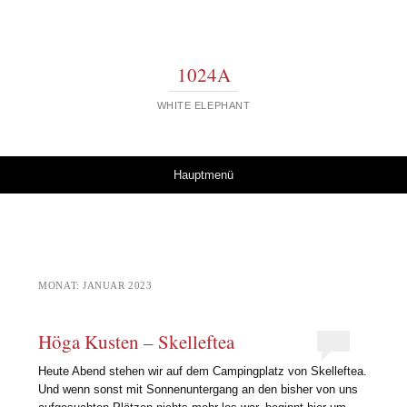
1024A
WHITE ELEPHANT
Springe zum Inhalt
Hauptmenü
MONAT:
JANUAR 2023
Höga Kusten – Skelleftea
Heute Abend stehen wir auf dem Campingplatz von Skelleftea.
Und wenn sonst mit Sonnenuntergang an den bisher von uns