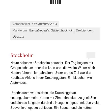
Veröffentlicht in
Polarlichter 2023
Markiert mit
GamlaUppsala
,
Gävle
,
Stockholm
,
Tantolunden
,
Uppsala
Stockholm
Heute haben wir Stockholm erkundet. Der Tag begann mit
Graupelschauer, aber das kann uns, die wir im Winter nach
Norden fahren, nicht abhalten. Unser erstes Ziel war das
Kaufhaus Åhlens in der Drottninggatan. Ein bisschen wie
Alsterhaus.
Unterhaltsam war es dann, die Drottninggatan
entlangzubummeln, Kaffee mit Zimtschnecken zu genießen
und sich so langsam durch die Kungsholmgatan mit den vielen
Souveniershops zu schieben. Ein Besuch und ein nettes