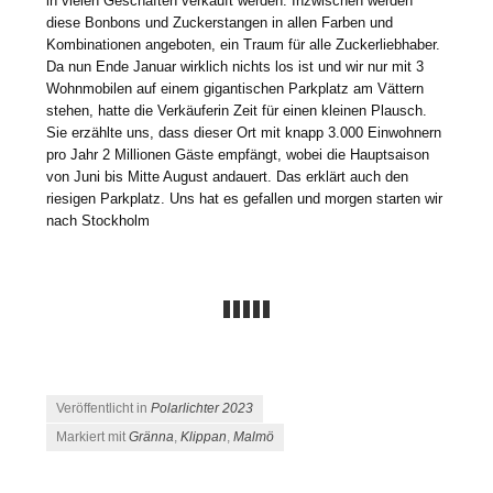
in vielen Geschäften verkauft werden. Inzwischen werden
diese Bonbons und Zuckerstangen in allen Farben und
Kombinationen angeboten, ein Traum für alle Zuckerliebhaber.
Da nun Ende Januar wirklich nichts los ist und wir nur mit 3
Wohnmobilen auf einem gigantischen Parkplatz am Vättern
stehen, hatte die Verkäuferin Zeit für einen kleinen Plausch.
Sie erzählte uns, dass dieser Ort mit knapp 3.000 Einwohnern
pro Jahr 2 Millionen Gäste empfängt, wobei die Hauptsaison
von Juni bis Mitte August andauert. Das erklärt auch den
riesigen Parkplatz. Uns hat es gefallen und morgen starten wir
nach Stockholm
Veröffentlicht in
Polarlichter 2023
Markiert mit
Gränna
,
Klippan
,
Malmö