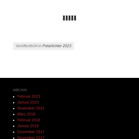
Veröffentlicht in
Polarlichter 2023
Beitrags-Navigation
ARCHIV
Februar 2023
Januar 2023
November 2021
März 2018
Februar 2018
Januar 2018
Dezember 2017
November 2017