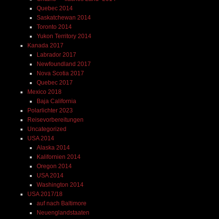
Quebec 2014
Saskatchewan 2014
Toronto 2014
Yukon Territory 2014
Kanada 2017
Labrador 2017
Newfoundland 2017
Nova Scotia 2017
Quebec 2017
Mexico 2018
Baja California
Polarlichter 2023
Reisevorbereitungen
Uncategorized
USA 2014
Alaska 2014
Kalifornien 2014
Oregon 2014
USA 2014
Washington 2014
USA 2017/18
auf nach Baltimore
Neuenglandstaaten