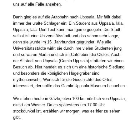
uns auf alle Fälle ansehen.
Dann ging es auf die Autobahn nach Uppsala. Mir fällt dabei
immer der uralte Schlager ein: Ein Student aus Uppsala, lala,
Uppsala, lala. Den Text kann man gerne googeln. Die Stadt
selbst ist eine Universitätsstadt und das schon sehr lange,
denn sie wurde im 15. Jahrhundert gegründet. Wie alle
Universitätsstädte wirkt sie durch ihre vielen Studenten jung
und so waren Martin und ich im Café eben die Oldies. Auch
der Altstadt von Uppsala (Gamla Uppsala) statteten wir einen
Besuch ab. Hier handelt es sich um eine historische Siedlung
und besonders die königlichen Hügelgräber sind
mythenumweht. Wer sich für die Geschichte des Ortes
interessiert, der sollte das Gamla Uppsala Museum besuchen.
Wir stehen heute in Gävle, etwa 100 km nördlich von Uppsala,
direkt am Wasser. Da es spätestens um 17.00 Uhr
stockdunkel ist, erzählen wir morgen, was es hier zu sehen
gibt.