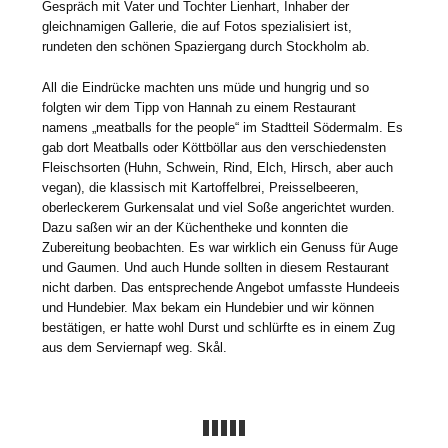
Gespräch mit Vater und Tochter Lienhart, Inhaber der
gleichnamigen Gallerie, die auf Fotos spezialisiert ist,
rundeten den schönen Spaziergang durch Stockholm ab.
All die Eindrücke machten uns müde und hungrig und so
folgten wir dem Tipp von Hannah zu einem Restaurant
namens „meatballs for the people“ im Stadtteil Södermalm. Es
gab dort Meatballs oder Köttböllar aus den verschiedensten
Fleischsorten (Huhn, Schwein, Rind, Elch, Hirsch, aber auch
vegan), die klassisch mit Kartoffelbrei, Preisselbeeren,
oberleckerem Gurkensalat und viel Soße angerichtet wurden.
Dazu saßen wir an der Küchentheke und konnten die
Zubereitung beobachten. Es war wirklich ein Genuss für Auge
und Gaumen. Und auch Hunde sollten in diesem Restaurant
nicht darben. Das entsprechende Angebot umfasste Hundeeis
und Hundebier. Max bekam ein Hundebier und wir können
bestätigen, er hatte wohl Durst und schlürfte es in einem Zug
aus dem Serviernapf weg. Skål.