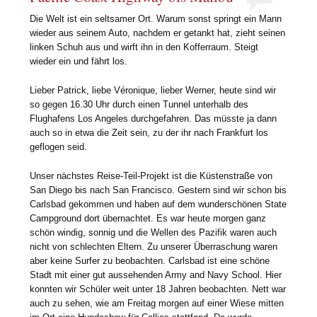
Die Welt ist ein seltsamer Ort. Warum sonst springt ein Mann
wieder aus seinem Auto, nachdem er getankt hat, zieht seinen
linken Schuh aus und wirft ihn in den Kofferraum. Steigt
wieder ein und fährt los.
Lieber Patrick, liebe Véronique, lieber Werner, heute sind wir
so gegen 16.30 Uhr durch einen Tunnel unterhalb des
Flughafens Los Angeles durchgefahren. Das müsste ja dann
auch so in etwa die Zeit sein, zu der ihr nach Frankfurt los
geflogen seid.
Unser nächstes Reise-Teil-Projekt ist die Küstenstraße von
San Diego bis nach San Francisco. Gestern sind wir schon bis
Carlsbad gekommen und haben auf dem wunderschönen State
Campground dort übernachtet. Es war heute morgen ganz
schön windig, sonnig und die Wellen des Pazifik waren auch
nicht von schlechten Eltern. Zu unserer Überraschung waren
aber keine Surfer zu beobachten. Carlsbad ist eine schöne
Stadt mit einer gut aussehenden Army and Navy School. Hier
konnten wir Schüler weit unter 18 Jahren beobachten. Nett war
auch zu sehen, wie am Freitag morgen auf einer Wiese mitten