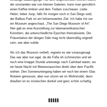
der umstanden war von kleinen Galerien, kann man gemütlich
einen Kaffee trinken und dem Treiben zuschauen. Liebe
Helen, lieber Joop, falls Ihr morgen noch in San Diego seid,
der Balboa Park ist ein lohnenswertes Ziel. Ich habe mir nur
ein Museum angeschaut, „The San Diego Museum of Art“.
Hier gab es eine Ausstellung zur lateinamerikanischen
Künstlern, die unterschiedliche Epochen thematisierte. Die
Präsentation der übrigen Säle mag nicht übermäßig originell
sein, war aber solide.
Als ich das Museum verließ, regnete es wie vorausgesagt.
Das war aber nun egal, da die Füße eh schmerzten und wir
noch eine knappe Stunde unterwegs nach Carlsbad waren, wo
wir heute Nacht mit Meeresrauschen direkt über dem Pazifik
stehen. Den Sonnenuntergang haben wir noch bei einem Glas
Rotwein genossen, aber nun sitzen wir im Wohnmobil, denn
draußen ist es inzwischen dunkel und ganz schön schattig.