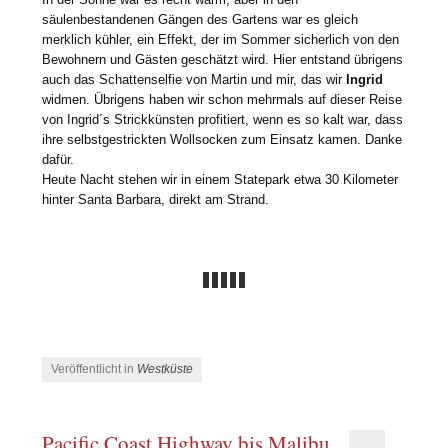
säulenbestandenen Gängen des Gartens war es gleich
merklich kühler, ein Effekt, der im Sommer sicherlich von den
Bewohnern und Gästen geschätzt wird. Hier entstand übrigens
auch das Schattenselfie von Martin und mir, das wir
Ingrid
widmen. Übrigens haben wir schon mehrmals auf dieser Reise
von Ingrid´s Strickkünsten profitiert, wenn es so kalt war, dass
ihre selbstgestrickten Wollsocken zum Einsatz kamen. Danke
dafür.
Heute Nacht stehen wir in einem Statepark etwa 30 Kilometer
hinter Santa Barbara, direkt am Strand.
Veröffentlicht in
Westküste
Pacific Coast Highway bis Malibu