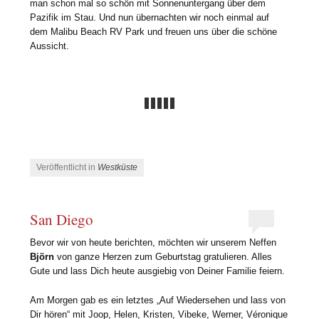
man schon mal so schön mit Sonnenuntergang über dem
Pazifik im Stau. Und nun übernachten wir noch einmal auf
dem Malibu Beach RV Park und freuen uns über die schöne
Aussicht.
Veröffentlicht in
Westküste
San Diego
Bevor wir von heute berichten, möchten wir unserem Neffen
Björn
von ganze Herzen zum Geburtstag gratulieren. Alles
Gute und lass Dich heute ausgiebig von Deiner Familie feiern.
Am Morgen gab es ein letztes „Auf Wiedersehen und lass von
Dir hören“ mit Joop, Helen, Kristen, Vibeke, Werner, Véronique