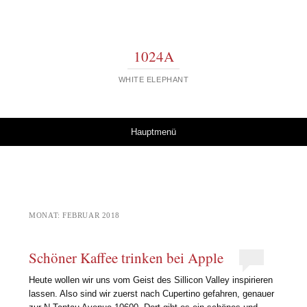
1024A
WHITE ELEPHANT
Springe zum Inhalt
Hauptmenü
MONAT:
FEBRUAR 2018
Schöner Kaffee trinken bei Apple
Heute wollen wir uns vom Geist des Sillicon Valley inspirieren
lassen. Also sind wir zuerst nach Cupertino gefahren, genauer