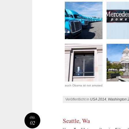
auch Obama ist not amused
Veröffentlicht in
USA 2014
,
Washington 
Okt.
Seattle, Wa
02