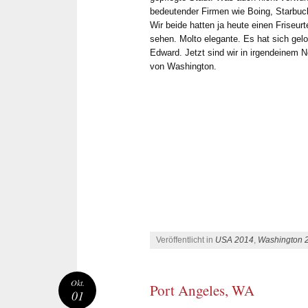
bedeutender Firmen wie Boing, Starbuc
Wir beide hatten ja heute einen Friseurt
sehen. Molto elegante. Es hat sich ge
Edward. Jetzt sind wir in irgendeinem N
von Washington.
Veröffentlicht in
USA 2014
,
Washington 
Okt.
Port Angeles, WA
01