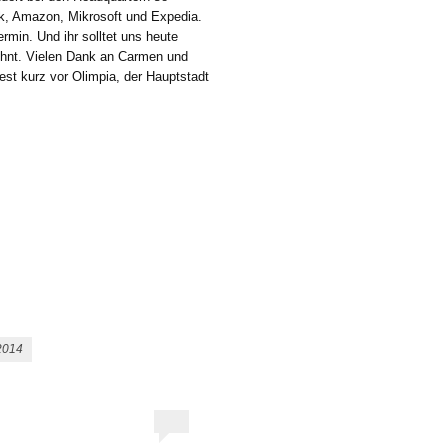
k, Amazon, Mikrosoft und Expedia.
ermin. Und ihr solltet uns heute
lohnt. Vielen Dank an Carmen und
est kurz vor Olimpia, der Hauptstadt
2014