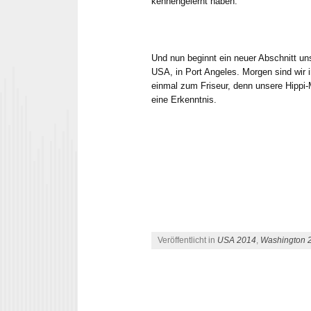
kennengelernt haben.
Und nun beginnt ein neuer Abschnitt uns
USA, in Port Angeles. Morgen sind wir i
einmal zum Friseur, denn unsere Hippi-
eine Erkenntnis.
Veröffentlicht in
USA 2014
,
Washington 
Beitrags-Navigation