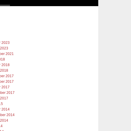
r 2023
 2023
er 2021
018
r 2018
 2018
er 2017
er 2017
r 2017
ber 2017
 2017
15
r 2014
ber 2014
 2014
14