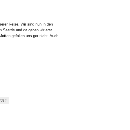
erer Reise. Wir sind nun in den
n Seattle und da gehen wir erst
Matten gefallen uns gar nicht. Auch
2014