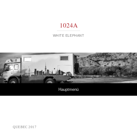
1024A
WHITE ELEPHANT
Springe zum Inhalt
Hauptmenü
QUEBEC 2017