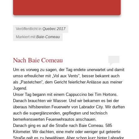
Veröffentlicht in
Quebec 2017
Markiert mit
Baie-Comeau
Nach Baie Comeau
Um es vorweg zu sagen, der Tag endete unerwartet und damit
umso erfreulicher mit „Vol aux Vents“, besser bekannt auch
als „Pastetchen“, dem Gericht feierlicher Anlässe aus meiner
Jugend.
Unser Tag begann mit einem Cappuccino bei Tim Hortons.
Danach brauchten wir Wasser. Und wir bekamen es bei der
überaus hilfsbereiten Feuerwehr von Labrador City. Wir durften
auch die superglänzenden, gepflegten und technisch
bemerkenswerten Feuerwehrautos anschauen.
Danach ging es auf die Straße nach Baie Comeau. 585
Kilometer. Wir dachten, eine mehr oder weniger gut geteerte
Straße galt es zu bewältigen. Aber schon kurz hinter Labrador