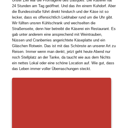
Unser Ziel war die Fromagerie des Basques. Die Käserei hat
24 Stunden am Tag geöffnet. Und das ihn einem Kuhdorf. Aber
die Bundesstraße führt direkt hindurch und der Käse ist so
lecker, dass es offensichtlich Liebhaber rund um die Uhr gibt.
Wir füllten unsren Kühlschrank und wechselten die
Straßenseite, denn hier betreibt die Käserei ein Restaurant. Es
gab unter anderem eine ansprechend mit Weintrauben,
Nüssen und Cranberries angerichtete Käseplatte und ein
Gläschen Rotwein. Das ist mit das Schönste an unserer Art zu
Reisen. Immer wenn man denkt, jetzt geht heute Abend nur
noch Stellplatz an der Tanke, da taucht wie aus dem Nichts
ein nettes Lokal oder eine schöne Location auf. Wie gut, dass
das Leben immer voller Überraschungen steckt.