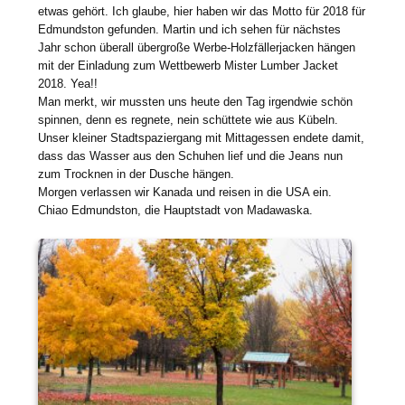
etwas gehört. Ich glaube, hier haben wir das Motto für 2018 für
Edmundston gefunden. Martin und ich sehen für nächstes
Jahr schon überall übergroße Werbe-Holzfällerjacken hängen
mit der Einladung zum Wettbewerb Mister Lumber Jacket
2018. Yea!!
Man merkt, wir mussten uns heute den Tag irgendwie schön
spinnen, denn es regnete, nein schüttete wie aus Kübeln.
Unser kleiner Stadtspaziergang mit Mittagessen endete damit,
dass das Wasser aus den Schuhen lief und die Jeans nun
zum Trocknen in der Dusche hängen.
Morgen verlassen wir Kanada und reisen in die USA ein.
Chiao Edmundston, die Hauptstadt von Madawaska.