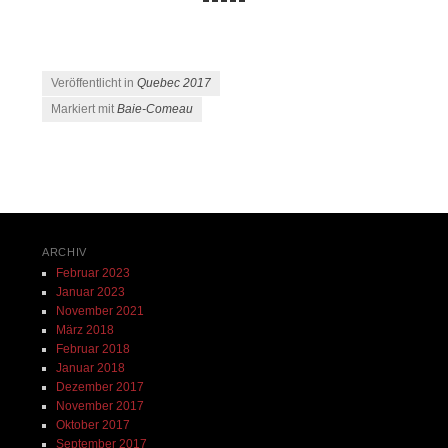
Veröffentlicht in
Quebec 2017
Markiert mit
Baie-Comeau
Beitrags-Navigation
ARCHIV
Februar 2023
Januar 2023
November 2021
März 2018
Februar 2018
Januar 2018
Dezember 2017
November 2017
Oktober 2017
September 2017