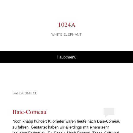
1024A
WHITE ELEPHANT
Springe zum Inhalt
Hauptmenü
BAIE-COMEAU
Baie-Comeau
Noch knapp hundert Kilometer waren heute nach Baie-Comeau
zu fahren. Gestartet haben wir allerdings mit einem sehr