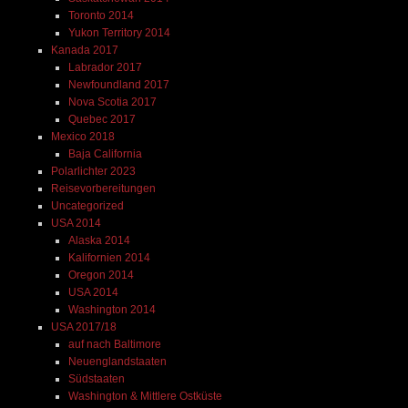
Toronto 2014
Yukon Territory 2014
Kanada 2017
Labrador 2017
Newfoundland 2017
Nova Scotia 2017
Quebec 2017
Mexico 2018
Baja California
Polarlichter 2023
Reisevorbereitungen
Uncategorized
USA 2014
Alaska 2014
Kalifornien 2014
Oregon 2014
USA 2014
Washington 2014
USA 2017/18
auf nach Baltimore
Neuenglandstaaten
Südstaaten
Washington & Mittlere Ostküste