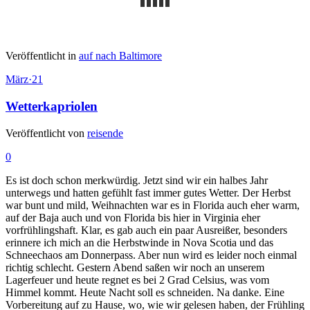
Veröffentlicht in
auf nach Baltimore
März
·
21
Wetterkapriolen
Veröffentlicht von
reisende
0
Es ist doch schon merkwürdig. Jetzt sind wir ein halbes Jahr
unterwegs und hatten gefühlt fast immer gutes Wetter. Der Herbst
war bunt und mild, Weihnachten war es in Florida auch eher warm,
auf der Baja auch und von Florida bis hier in Virginia eher
vorfrühlingshaft. Klar, es gab auch ein paar Ausreißer, besonders
erinnere ich mich an die Herbstwinde in Nova Scotia und das
Schneechaos am Donnerpass. Aber nun wird es leider noch einmal
richtig schlecht. Gestern Abend saßen wir noch an unserem
Lagerfeuer und heute regnet es bei 2 Grad Celsius, was vom
Himmel kommt. Heute Nacht soll es schneiden. Na danke. Eine
Vorbereitung auf zu Hause, wo, wie wir gelesen haben, der Frühling