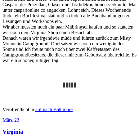
Caspari, der Porzellan, Gläser und Tischdekorationen verkaufte. Mal
unter casparionline.co angucken. Lohnt sich. Dieses Wochenende
findet ein Buchfestival statt und so luden alle Buchhandlungen zu
Lesungen und Workshops ein.
Wir aber mussten noch ein paar Mitbringsel kaufen und so statteten
wir noch dem Virginia Shop einen Besuch ab.
Danach waren wir irgendwie müde und fuhren zurück zum Misty
Mountain Campground. Dort saßen wir noch ein wenig in der
Sonne und ich freute mich noch über zwei Kaffeetassen des
Campgroundbesitzers, die dieser mir zum Geburtstag überreichte. Es
war ein schöner, ruhiger Tag.
Veröffentlicht in
auf nach Baltimore
März
·
23
Virginia