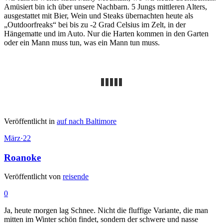
Amüsiert bin ich über unsere Nachbarn. 5 Jungs mittleren Alters,
ausgestattet mit Bier, Wein und Steaks übernachten heute als
„Outdoorfreaks“ bei bis zu -2 Grad Celsius im Zelt, in der
Hängematte und im Auto. Nur die Harten kommen in den Garten
oder ein Mann muss tun, was ein Mann tun muss.
Veröffentlicht in
auf nach Baltimore
März
·
22
Roanoke
Veröffentlicht von
reisende
0
Ja, heute morgen lag Schnee. Nicht die fluffige Variante, die man
mitten im Winter schön findet, sondern der schwere und nasse