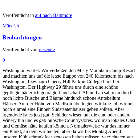
Veröffentlicht in
auf nach Baltimore
März
·
25
Beobachtungen
Veröffentlicht von
reisende
0
Washington wartet. Wir verließen den Misty Mountain Camp Resort
und machten uns auf die letzte Etappe von 240 Kilometern bis nach
Washington, bzw. zum Cherry Hill Park in College Park bei
Washington. Der Highway 29 führte uns durch eine schöne
gepflegte bäuerlich geprägte Landschaft. Ab und an sah man durch
noch lichte Büsche und Bäume hindurch schöne Antebellum
Häuser. Auf der Höhe von Madison überlegten wir kurz, ob wir uns
noch einmal eine Einheit Südstaatenhäuser geben sollten. Aber
irgendwie ist es jetzt gut. Schilder wiesen auf die eine oder andere
Winery hin und es gab hübsche Countrystores, wo man lokales Obst
und Gemüse hätte kaufen können. Normalerweise war das immer
ein Punkt, an dem wir hielten, aber da wir bis Montag Abend
unseren Kühlschrank leer gegessen haben müssen, verzichteten wir.