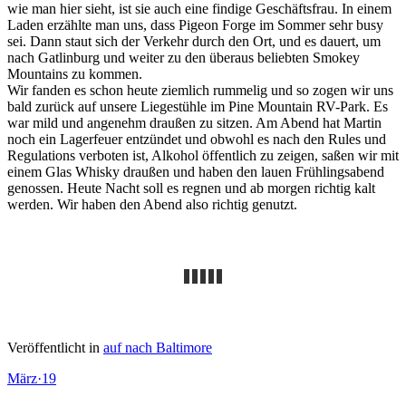
wie man hier sieht, ist sie auch eine findige Geschäftsfrau. In einem
Laden erzählte man uns, dass Pigeon Forge im Sommer sehr busy
sei. Dann staut sich der Verkehr durch den Ort, und es dauert, um
nach Gatlinburg und weiter zu den überaus beliebten Smokey
Mountains zu kommen.
Wir fanden es schon heute ziemlich rummelig und so zogen wir uns
bald zurück auf unsere Liegestühle im Pine Mountain RV-Park. Es
war mild und angenehm draußen zu sitzen. Am Abend hat Martin
noch ein Lagerfeuer entzündet und obwohl es nach den Rules und
Regulations verboten ist, Alkohol öffentlich zu zeigen, saßen wir mit
einem Glas Whisky draußen und haben den lauen Frühlingsabend
genossen. Heute Nacht soll es regnen und ab morgen richtig kalt
werden. Wir haben den Abend also richtig genutzt.
Veröffentlicht in
auf nach Baltimore
März
·
19