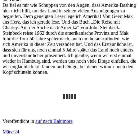
Da fiel es mir wie Schuppen von den Augen, dass Amerika-Bashing
hier nicht hilft, um das Land in seinen vielen Ausprägungen zu
begreifen. Dem geneigten Leser lege ich Amerika! Von Geert Mak
ans Herz, das ich gerade lese. Und das Buch „Die Reise mit
Charley: Auf der Suche nach Amerika“ von John Steinbeck.
Steinbeck reiste 1962 durch die amerikanische Provinz und Mak
fuhr die Tour 50 Jahre später nach, auch um herauszufinden, wie
sich Amerika in dieser Zeit verändert hat. Und das Erstaunliche ist,
dass sich für uns, noch einmal 5 Jahre später das Land noch anders
und unverständlicher präsentiert. Ich glaube, wenn wir erst einmal
wieder in Hamburg sind, werden uns noch viele Dinge einfallen, die
wir unglaublich toll fanden und Dinge, bei denen wir nur noch den
Kopf schütteln können.
Veröffentlicht in
auf nach Baltimore
März
·
24