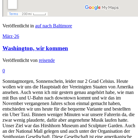
Veröffentlicht in
auf nach Baltimore
März
·
26
Washington, wir kommen
Veröffentlicht von
reisende
0
Sonntagmorgen, Sonnenschein, leider nur 2 Grad Celsius. Heute
wollen wir uns die Hauptstadt der Vereinigten Staaten von Amerika
ansehen. Auch wenn ich mir gestern genau angehört habe, wie man
mit Bus und U-Bahn nach downtown kommt und wir das im
November vergangenen Jahres schon einmal gemacht haben,
entschieden wir uns heute für die bequeme Variante und bestellten
ein Uber Taxi. Binnen weniger Minuten war unsere Fahrerin da, die
zwar wenig plauderte, dafür aber angenehme Musik laufen hatte.
Unser Ziel war das Hirshhorn Museum and Sculpture Garden. Auch
an der National Mall gelegen und auch unter der Organisation der
Smithonian Gesellschaft. Diese Gesellschaft ist eine amerikanische