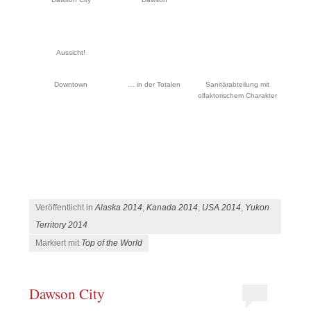
Aussicht!
Downtown
… in der Totalen
Sanitärabteilung mit
olfaktorischem Charakter
Veröffentlicht in
Alaska 2014
,
Kanada 2014
,
USA 2014
,
Yukon
Territory 2014
Markiert mit
Top of the World
Dawson City