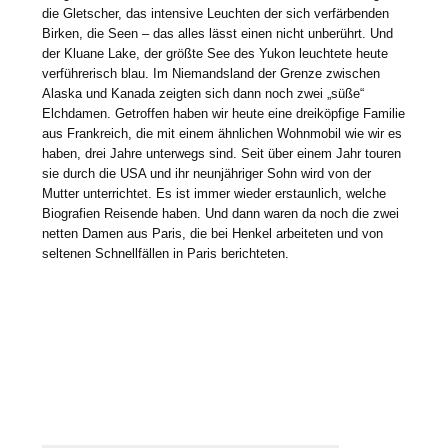
die Gletscher, das intensive Leuchten der sich verfärbenden
Birken, die Seen – das alles lässt einen nicht unberührt. Und
der Kluane Lake, der größte See des Yukon leuchtete heute
verführerisch blau. Im Niemandsland der Grenze zwischen
Alaska und Kanada zeigten sich dann noch zwei „süße“
Elchdamen. Getroffen haben wir heute eine dreiköpfige Familie
aus Frankreich, die mit einem ähnlichen Wohnmobil wie wir es
haben, drei Jahre unterwegs sind. Seit über einem Jahr touren
sie durch die USA und ihr neunjähriger Sohn wird von der
Mutter unterrichtet. Es ist immer wieder erstaunlich, welche
Biografien Reisende haben. Und dann waren da noch die zwei
netten Damen aus Paris, die bei Henkel arbeiteten und von
seltenen Schnellfällen in Paris berichteten.