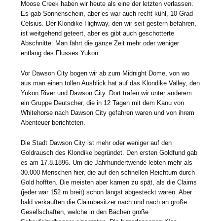
Moose Creek haben wir heute als eine der letzten verlassen.
Es gab Sonnenschein, aber es war auch recht kühl, 10 Grad
Celsius. Der Klondike Highway, den wir seit gestern befahren,
ist weitgehend geteert, aber es gibt auch geschotterte
Abschnitte. Man fährt die ganze Zeit mehr oder weniger
entlang des Flusses Yukon.
Vor Dawson City bogen wir ab zum Midnight Dome, von wo
aus man einen tollen Ausblick hat auf das Klondike Valley, den
Yukon River und Dawson City. Dort trafen wir unter anderem
ein Gruppe Deutscher, die in 12 Tagen mit dem Kanu von
Whitehorse nach Dawson City gefahren waren und von ihrem
Abenteuer berichteten.
Die Stadt Dawson City ist mehr oder weniger auf den
Goldrausch des Klondike begründet. Den ersten Goldfund gab
es am 17.8.1896. Um die Jahrhundertwende lebten mehr als
30.000 Menschen hier, die auf den schnellen Reichtum durch
Gold hofften. Die meisten aber kamen zu spät, als die Claims
(jeder war 152 m breit) schon längst abgesteckt waren. Aber
bald verkauften die Claimbesitzer nach und nach an große
Gesellschaften, welche in den Bächen große