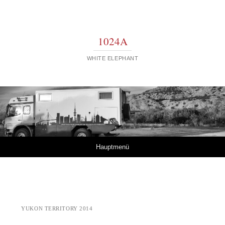
1024A
WHITE ELEPHANT
Springe zum Inhalt
Hauptmenü
YUKON TERRITORY 2014