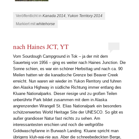
Veröffentlicht in
Kanada 2014
,
Yukon Territory 2014
Markiert mit
whitehorse
nach Haines JCT, YT
Vom Sourdough Campground in Tok – ja der mit dem
Sauerteig von 1956 – ging es weiter nach Haines Junction. Die
Sonne schien, es war ein schöner Herbsttag und nach ca. 90
Meilen hatten wir die kanadische Grenze bei Beaver Creek
erreicht. Nun waren wir wieder im Yukon Rerritory und fuhren
den Alaska Highway in südliche Richtung immer entlang des
Kluane Nationalparks. Dieser riesige und zu großen Teilen
unberührte Park bildet zusammen mit dem in Alaska
angrenzenden Wrangell St. Elias Nationalpark ein besonders
schützenwertes World Heritage Site der UNESCO. So gibt es
außer grandioser Natur fast nichts zu sehen. Am
interessantesten erschien und noch die weltgrößte
Goldwaschpfanne in Burwash Landing. Kluane spricht man
übrigens kluh-wai-nie aus. Aber die schneebedeckten Berge,