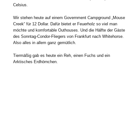
Celsius.
Wir stehen heute auf einem Government Campground „Mouse
Creek“ für 12 Dollar. Dafür bietet er Feuerholz so viel man
möchte und komfortable Outhouses. Und die Hälfte der Gäste
des Sonntag-Condor-Fliegers von Frankfurt nach Whitehorse.
Also alles in allem ganz gemütlich.
Tiermäßig gab es heute ein Reh, einen Fuchs und ein
Arktisches Erdhörnchen.