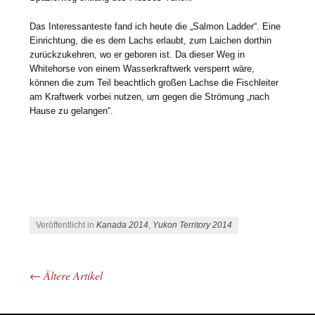
Das Interessanteste fand ich heute die „Salmon Ladder“. Eine
Einrichtung, die es dem Lachs erlaubt, zum Laichen dorthin
zurückzukehren, wo er geboren ist. Da dieser Weg in
Whitehorse von einem Wasserkraftwerk versperrt wäre,
können die zum Teil beachtlich großen Lachse die Fischleiter
am Kraftwerk vorbei nutzen, um gegen die Strömung „nach
Hause zu gelangen“.
Veröffentlicht in
Kanada 2014
,
Yukon Territory 2014
←
Ältere Artikel
Beitrags-Navigation