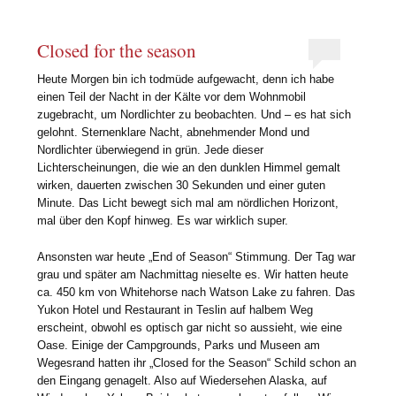
Closed for the season
Heute Morgen bin ich todmüde aufgewacht, denn ich habe
einen Teil der Nacht in der Kälte vor dem Wohnmobil
zugebracht, um Nordlichter zu beobachten. Und – es hat sich
gelohnt. Sternenklare Nacht, abnehmender Mond und
Nordlichter überwiegend in grün. Jede dieser
Lichterscheinungen, die wie an den dunklen Himmel gemalt
wirken, dauerten zwischen 30 Sekunden und einer guten
Minute. Das Licht bewegt sich mal am nördlichen Horizont,
mal über den Kopf hinweg. Es war wirklich super.
Ansonsten war heute „End of Season“ Stimmung. Der Tag war
grau und später am Nachmittag nieselte es. Wir hatten heute
ca. 450 km von Whitehorse nach Watson Lake zu fahren. Das
Yukon Hotel und Restaurant in Teslin auf halbem Weg
erscheint, obwohl es optisch gar nicht so aussieht, wie eine
Oase. Einige der Campgrounds, Parks und Museen am
Wegesrand hatten ihr „Closed for the Season“ Schild schon an
den Eingang genagelt. Also auf Wiedersehen Alaska, auf