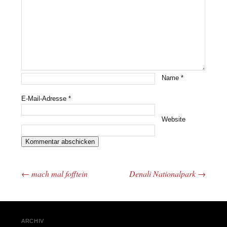
Name
*
E-Mail-Adresse
*
Website
←
mach mal fofftein
Denali Nationalpark
→
Beitrags-Navigation
ARCHIV