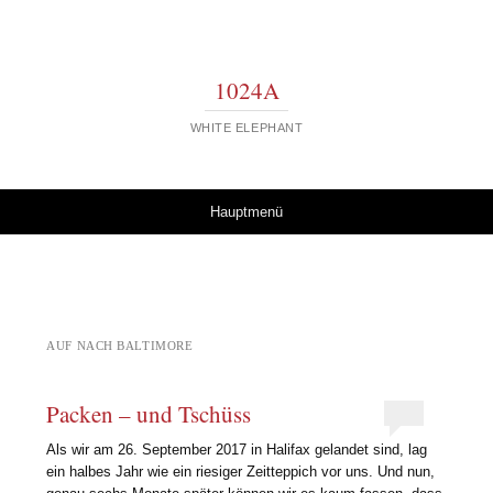
1024A
WHITE ELEPHANT
Springe zum Inhalt
Hauptmenü
AUF NACH BALTIMORE
Packen – und Tschüss
Als wir am 26. September 2017 in Halifax gelandet sind, lag
ein halbes Jahr wie ein riesiger Zeitteppich vor uns. Und nun,