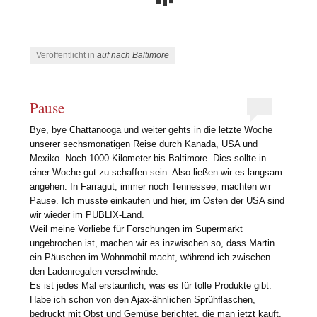
Veröffentlicht in
auf nach Baltimore
Pause
Bye, bye Chattanooga und weiter gehts in die letzte Woche
unserer sechsmonatigen Reise durch Kanada, USA und
Mexiko. Noch 1000 Kilometer bis Baltimore. Dies sollte in
einer Woche gut zu schaffen sein. Also ließen wir es langsam
angehen. In Farragut, immer noch Tennessee, machten wir
Pause. Ich musste einkaufen und hier, im Osten der USA sind
wir wieder im PUBLIX-Land.
Weil meine Vorliebe für Forschungen im Supermarkt
ungebrochen ist, machen wir es inzwischen so, dass Martin
ein Päuschen im Wohnmobil macht, während ich zwischen
den Ladenregalen verschwinde.
Es ist jedes Mal erstaunlich, was es für tolle Produkte gibt.
Habe ich schon von den Ajax-ähnlichen Sprühflaschen,
bedruckt mit Obst und Gemüse berichtet, die man jetzt kauft,