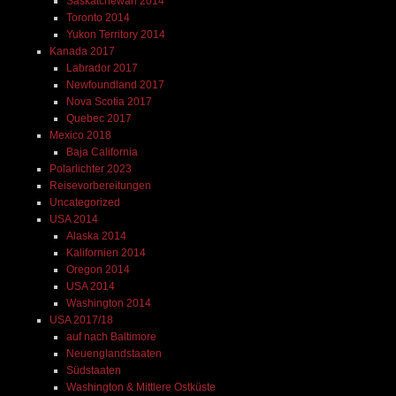
Saskatchewan 2014
Toronto 2014
Yukon Territory 2014
Kanada 2017
Labrador 2017
Newfoundland 2017
Nova Scotia 2017
Quebec 2017
Mexico 2018
Baja California
Polarlichter 2023
Reisevorbereitungen
Uncategorized
USA 2014
Alaska 2014
Kalifornien 2014
Oregon 2014
USA 2014
Washington 2014
USA 2017/18
auf nach Baltimore
Neuenglandstaaten
Südstaaten
Washington & Mittlere Ostküste