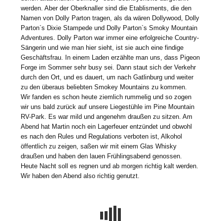
werden. Aber der Oberknaller sind die Etablisments, die den
Namen von Dolly Parton tragen, als da wären Dollywood, Dolly
Parton`s Dixie Stampede und Dolly Parton`s Smoky Mountain
Adventures. Dolly Parton war immer eine erfolgreiche Country-
Sängerin und wie man hier sieht, ist sie auch eine findige
Geschäftsfrau. In einem Laden erzählte man uns, dass Pigeon
Forge im Sommer sehr busy sei. Dann staut sich der Verkehr
durch den Ort, und es dauert, um nach Gatlinburg und weiter
zu den überaus beliebten Smokey Mountains zu kommen.
Wir fanden es schon heute ziemlich rummelig und so zogen
wir uns bald zurück auf unsere Liegestühle im Pine Mountain
RV-Park. Es war mild und angenehm draußen zu sitzen. Am
Abend hat Martin noch ein Lagerfeuer entzündet und obwohl
es nach den Rules und Regulations verboten ist, Alkohol
öffentlich zu zeigen, saßen wir mit einem Glas Whisky
draußen und haben den lauen Frühlingsabend genossen.
Heute Nacht soll es regnen und ab morgen richtig kalt werden.
Wir haben den Abend also richtig genutzt.