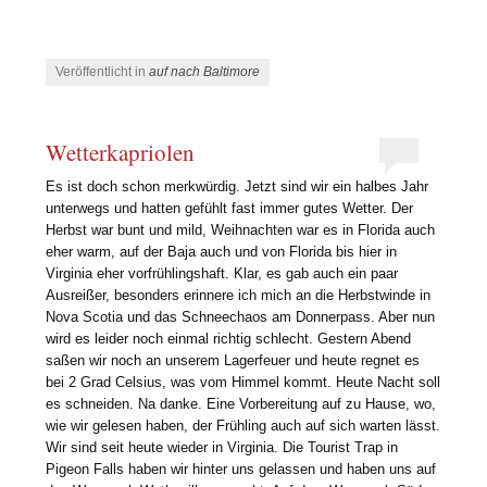
Veröffentlicht in
auf nach Baltimore
Wetterkapriolen
Es ist doch schon merkwürdig. Jetzt sind wir ein halbes Jahr
unterwegs und hatten gefühlt fast immer gutes Wetter. Der
Herbst war bunt und mild, Weihnachten war es in Florida auch
eher warm, auf der Baja auch und von Florida bis hier in
Virginia eher vorfrühlingshaft. Klar, es gab auch ein paar
Ausreißer, besonders erinnere ich mich an die Herbstwinde in
Nova Scotia und das Schneechaos am Donnerpass. Aber nun
wird es leider noch einmal richtig schlecht. Gestern Abend
saßen wir noch an unserem Lagerfeuer und heute regnet es
bei 2 Grad Celsius, was vom Himmel kommt. Heute Nacht soll
es schneiden. Na danke. Eine Vorbereitung auf zu Hause, wo,
wie wir gelesen haben, der Frühling auch auf sich warten lässt.
Wir sind seit heute wieder in Virginia. Die Tourist Trap in
Pigeon Falls haben wir hinter uns gelassen und haben uns auf