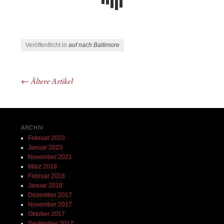
Veröffentlicht in
auf nach Baltimore
←
Ältere Artikel
Beitrags-Navigation
ARCHIV
Februar 2023
Januar 2023
November 2021
März 2018
Februar 2018
Januar 2018
Dezember 2017
November 2017
Oktober 2017
September 2017