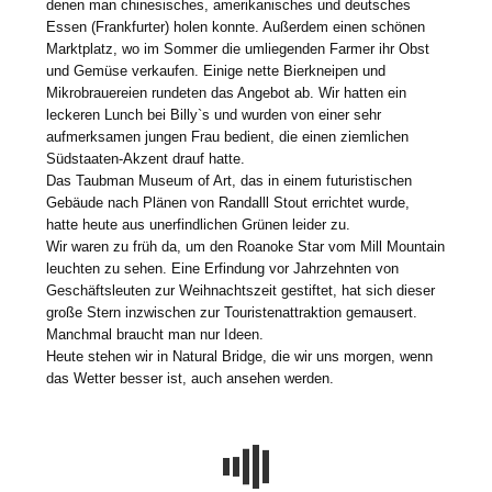
denen man chinesisches, amerikanisches und deutsches
Essen (Frankfurter) holen konnte. Außerdem einen schönen
Marktplatz, wo im Sommer die umliegenden Farmer ihr Obst
und Gemüse verkaufen. Einige nette Bierkneipen und
Mikrobrauereien rundeten das Angebot ab. Wir hatten ein
leckeren Lunch bei Billy`s und wurden von einer sehr
aufmerksamen jungen Frau bedient, die einen ziemlichen
Südstaaten-Akzent drauf hatte.
Das Taubman Museum of Art, das in einem futuristischen
Gebäude nach Plänen von Randalll Stout errichtet wurde,
hatte heute aus unerfindlichen Grünen leider zu.
Wir waren zu früh da, um den Roanoke Star vom Mill Mountain
leuchten zu sehen. Eine Erfindung vor Jahrzehnten von
Geschäftsleuten zur Weihnachtszeit gestiftet, hat sich dieser
große Stern inzwischen zur Touristenattraktion gemausert.
Manchmal braucht man nur Ideen.
Heute stehen wir in Natural Bridge, die wir uns morgen, wenn
das Wetter besser ist, auch ansehen werden.