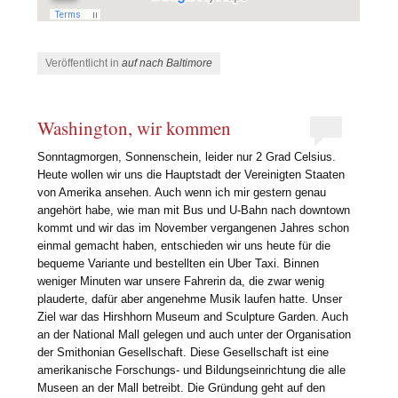
Veröffentlicht in
auf nach Baltimore
Washington, wir kommen
Sonntagmorgen, Sonnenschein, leider nur 2 Grad Celsius.
Heute wollen wir uns die Hauptstadt der Vereinigten Staaten
von Amerika ansehen. Auch wenn ich mir gestern genau
angehört habe, wie man mit Bus und U-Bahn nach downtown
kommt und wir das im November vergangenen Jahres schon
einmal gemacht haben, entschieden wir uns heute für die
bequeme Variante und bestellten ein Uber Taxi. Binnen
weniger Minuten war unsere Fahrerin da, die zwar wenig
plauderte, dafür aber angenehme Musik laufen hatte. Unser
Ziel war das Hirshhorn Museum and Sculpture Garden. Auch
an der National Mall gelegen und auch unter der Organisation
der Smithonian Gesellschaft. Diese Gesellschaft ist eine
amerikanische Forschungs- und Bildungseinrichtung die alle
Museen an der Mall betreibt. Die Gründung geht auf den