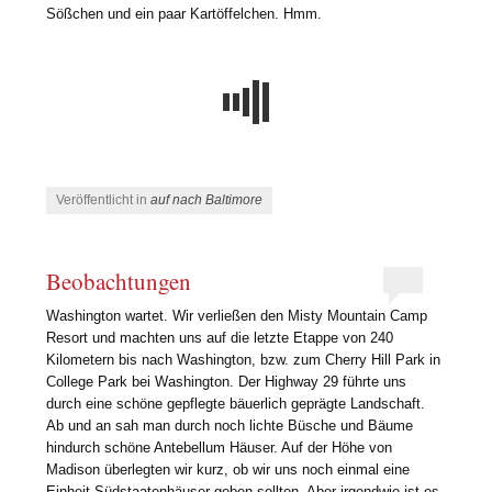
Sößchen und ein paar Kartöffelchen. Hmm.
Veröffentlicht in
auf nach Baltimore
Beobachtungen
Washington wartet. Wir verließen den Misty Mountain Camp
Resort und machten uns auf die letzte Etappe von 240
Kilometern bis nach Washington, bzw. zum Cherry Hill Park in
College Park bei Washington. Der Highway 29 führte uns
durch eine schöne gepflegte bäuerlich geprägte Landschaft.
Ab und an sah man durch noch lichte Büsche und Bäume
hindurch schöne Antebellum Häuser. Auf der Höhe von
Madison überlegten wir kurz, ob wir uns noch einmal eine
Einheit Südstaatenhäuser geben sollten. Aber irgendwie ist es