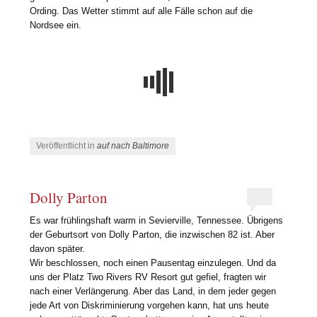
Ording. Das Wetter stimmt auf alle Fälle schon auf die
Nordsee ein.
Veröffentlicht in
auf nach Baltimore
Dolly Parton
Es war frühlingshaft warm in Sevierville, Tennessee. Übrigens
der Geburtsort von Dolly Parton, die inzwischen 82 ist. Aber
davon später.
Wir beschlossen, noch einen Pausentag einzulegen. Und da
uns der Platz Two Rivers RV Resort gut gefiel, fragten wir
nach einer Verlängerung. Aber das Land, in dem jeder gegen
jede Art von Diskriminierung vorgehen kann, hat uns heute