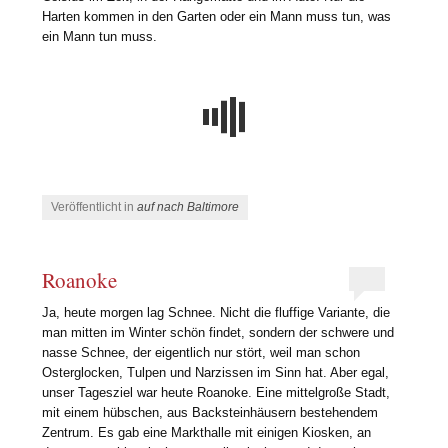
Harten kommen in den Garten oder ein Mann muss tun, was
ein Mann tun muss.
Veröffentlicht in
auf nach Baltimore
Roanoke
Ja, heute morgen lag Schnee. Nicht die fluffige Variante, die
man mitten im Winter schön findet, sondern der schwere und
nasse Schnee, der eigentlich nur stört, weil man schon
Osterglocken, Tulpen und Narzissen im Sinn hat. Aber egal,
unser Tagesziel war heute Roanoke. Eine mittelgroße Stadt,
mit einem hübschen, aus Backsteinhäusern bestehendem
Zentrum. Es gab eine Markthalle mit einigen Kiosken, an