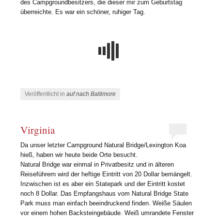
des Campgroundbesitzers, die dieser mir zum Geburtstag
überreichte. Es war ein schöner, ruhiger Tag.
Veröffentlicht in
auf nach Baltimore
Virginia
Da unser letzter Campground Natural Bridge/Lexington Koa
hieß, haben wir heute beide Orte besucht.
Natural Bridge war einmal in Privatbesitz und in älteren
Reiseführern wird der heftige Eintritt von 20 Dollar bemängelt.
Inzwischen ist es aber ein Statepark und der Eintritt kostet
noch 8 Dollar. Das Empfangshaus vom Natural Bridge State
Park muss man einfach beeindruckend finden. Weiße Säulen
vor einem hohen Backsteingebäude. Weiß umrandete Fenster