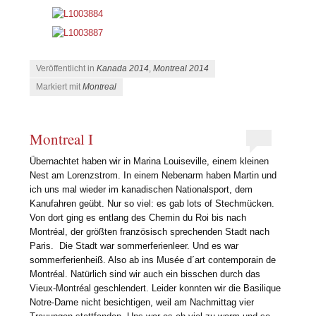
Veröffentlicht in
Kanada 2014
,
Montreal 2014
Markiert mit
Montreal
Montreal I
Übernachtet haben wir in Marina Louiseville, einem kleinen
Nest am Lorenzstrom. In einem Nebenarm haben Martin und
ich uns mal wieder im kanadischen Nationalsport, dem
Kanufahren geübt. Nur so viel: es gab lots of Stechmücken.
Von dort ging es entlang des Chemin du Roi bis nach
Montréal, der größten französisch sprechenden Stadt nach
Paris. Die Stadt war sommerferienleer. Und es war
sommerferienheiß. Also ab ins Musée d´art contemporain de
Montréal. Natürlich sind wir auch ein bisschen durch das
Vieux-Montréal geschlendert. Leider konnten wir die Basilique
Notre-Dame nicht besichtigen, weil am Nachmittag vier