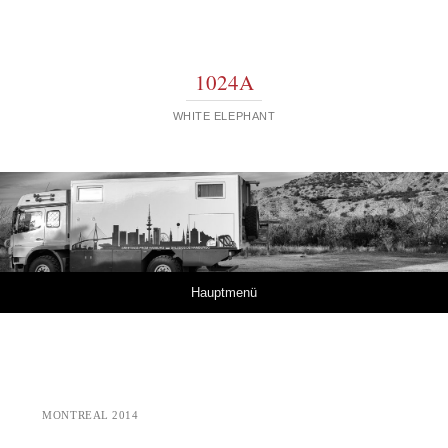
1024A
WHITE ELEPHANT
Springe zum Inhalt
Hauptmenü
MONTREAL 2014