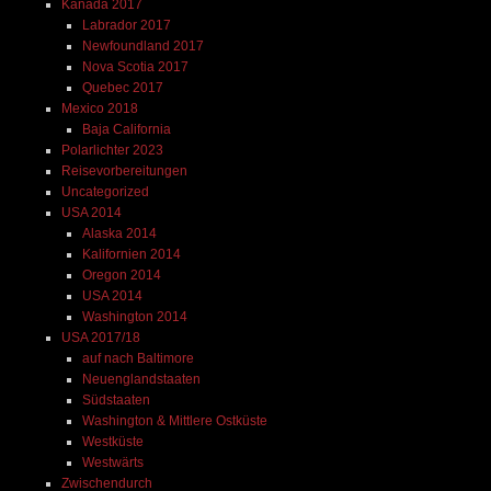
Kanada 2017
Labrador 2017
Newfoundland 2017
Nova Scotia 2017
Quebec 2017
Mexico 2018
Baja California
Polarlichter 2023
Reisevorbereitungen
Uncategorized
USA 2014
Alaska 2014
Kalifornien 2014
Oregon 2014
USA 2014
Washington 2014
USA 2017/18
auf nach Baltimore
Neuenglandstaaten
Südstaaten
Washington & Mittlere Ostküste
Westküste
Westwärts
Zwischendurch