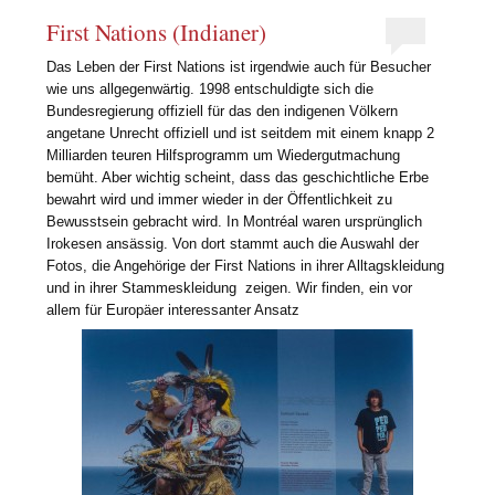
First Nations (Indianer)
Das Leben der First Nations ist irgendwie auch für Besucher
wie uns allgegenwärtig. 1998 entschuldigte sich die
Bundesregierung offiziell für das den indigenen Völkern
angetane Unrecht offiziell und ist seitdem mit einem knapp 2
Milliarden teuren Hilfsprogramm um Wiedergutmachung
bemüht. Aber wichtig scheint, dass das geschichtliche Erbe
bewahrt wird und immer wieder in der Öffentlichkeit zu
Bewusstsein gebracht wird. In Montréal waren ursprünglich
Irokesen ansässig. Von dort stammt auch die Auswahl der
Fotos, die Angehörige der First Nations in ihrer Alltagskleidung
und in ihrer Stammeskleidung zeigen. Wir finden, ein vor
allem für Europäer interessanter Ansatz