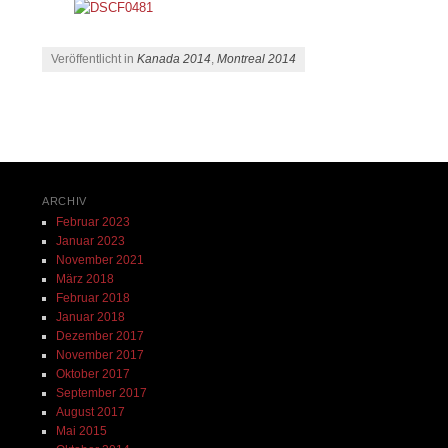
Veröffentlicht in
Kanada 2014
,
Montreal 2014
Beitrags-Navigation
ARCHIV
Februar 2023
Januar 2023
November 2021
März 2018
Februar 2018
Januar 2018
Dezember 2017
November 2017
Oktober 2017
September 2017
August 2017
Mai 2015