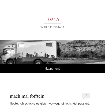
1024A
WHITE ELEPHANT
Springe zum Inhalt
Hauptmenü
mach mal fofftein
1
Heute, ich schicke es gleich vorweg, ist nicht viel passiert.