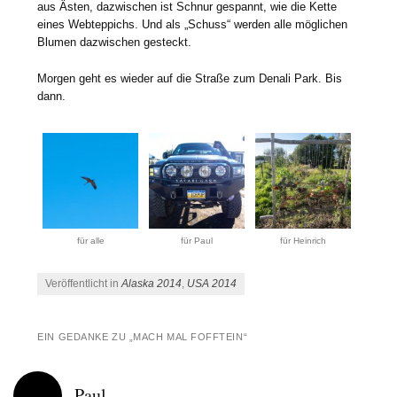
aus Ästen, dazwischen ist Schnur gespannt, wie die Kette
eines Webteppichs. Und als „Schuss“ werden alle möglichen
Blumen dazwischen gesteckt.
Morgen geht es wieder auf die Straße zum Denali Park. Bis
dann.
für alle
für Paul
für Heinrich
Veröffentlicht in
Alaska 2014
,
USA 2014
EIN GEDANKE ZU „
MACH MAL FOFFTEIN
“
Paul