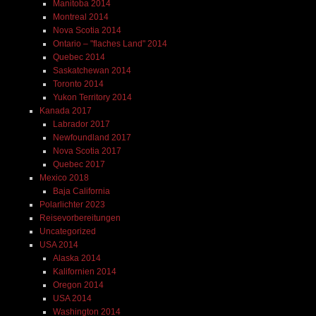
Manitoba 2014
Montreal 2014
Nova Scotia 2014
Ontario – "flaches Land" 2014
Quebec 2014
Saskatchewan 2014
Toronto 2014
Yukon Territory 2014
Kanada 2017
Labrador 2017
Newfoundland 2017
Nova Scotia 2017
Quebec 2017
Mexico 2018
Baja California
Polarlichter 2023
Reisevorbereitungen
Uncategorized
USA 2014
Alaska 2014
Kalifornien 2014
Oregon 2014
USA 2014
Washington 2014