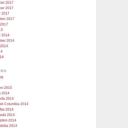
er 2017
er 2017
r 2017
ber 2017
 2017
15
r 2014
ber 2014
 2014
14
014
IEN
ug
ien 2015
 2014
erta 2014
tish Columbia 2014
ifax 2014
ada 2014
gston 2014
itoba 2014