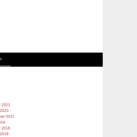
m
r 2023
 2023
er 2021
018
r 2018
 2018