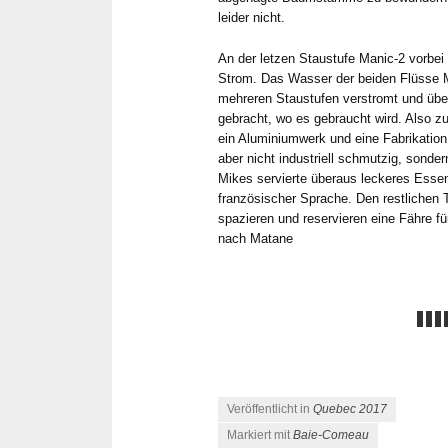
leider nicht.
An der letzen Staustufe Manic-2 vorbe
Strom. Das Wasser der beiden Flüsse M
mehreren Staustufen verstromt und über
gebracht, wo es gebraucht wird. Also 
ein Aluminiumwerk und eine Fabrikation 
aber nicht industriell schmutzig, sonder
Mikes servierte überaus leckeres Essen
französischer Sprache. Den restlichen
spazieren und reservieren eine Fähre f
nach Matane
Veröffentlicht in
Quebec 2017
Markiert mit
Baie-Comeau