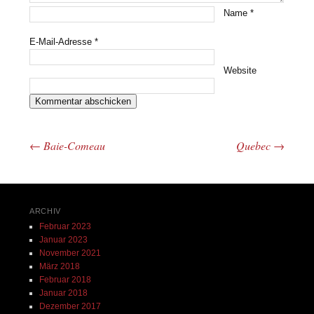
Name
*
E-Mail-Adresse
*
Website
←
Baie-Comeau
Quebec
→
Beitrags-Navigation
ARCHIV
Februar 2023
Januar 2023
November 2021
März 2018
Februar 2018
Januar 2018
Dezember 2017