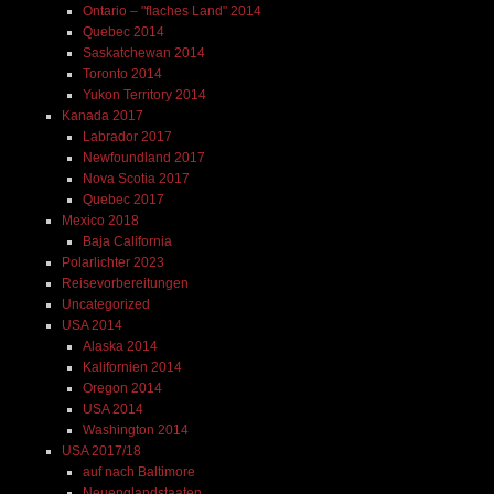
Ontario – "flaches Land" 2014
Quebec 2014
Saskatchewan 2014
Toronto 2014
Yukon Territory 2014
Kanada 2017
Labrador 2017
Newfoundland 2017
Nova Scotia 2017
Quebec 2017
Mexico 2018
Baja California
Polarlichter 2023
Reisevorbereitungen
Uncategorized
USA 2014
Alaska 2014
Kalifornien 2014
Oregon 2014
USA 2014
Washington 2014
USA 2017/18
auf nach Baltimore
Neuenglandstaaten