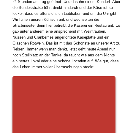
24 Stunden am Tag geöffnet. Und das ihn einem Kuhdorf. Aber
die Bundesstraße führt direkt hindurch und der Käse ist so
lecker, dass es offensichtlich Liebhaber rund um die Uhr gibt.
Wir füllten unsren Kühlschrank und wechselten die
Straßenseite, denn hier betreibt die Käserei ein Restaurant. Es
gab unter anderem eine ansprechend mit Weintrauben,
Nüssen und Cranberries angerichtete Käseplatte und ein
Gläschen Rotwein. Das ist mit das Schönste an unserer Art zu
Reisen. Immer wenn man denkt, jetzt geht heute Abend nur
noch Stellplatz an der Tanke, da taucht wie aus dem Nichts
ein nettes Lokal oder eine schöne Location auf. Wie gut, dass
das Leben immer voller Überraschungen steckt.