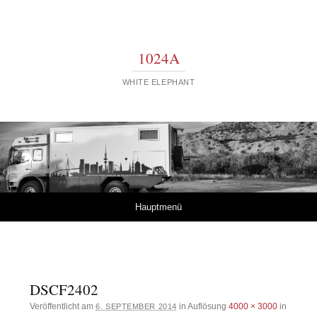
1024A
WHITE ELEPHANT
Springe zum Inhalt
Hauptmenü
DSCF2402
Veröffentlicht am
in Auflösung
4000 × 3000
in
6. SEPTEMBER 2014