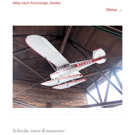
Weg nach Anchorage, Alaska
Weiter →
Schreibe einen Kommentar