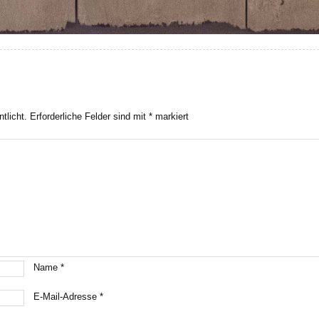
tlicht.
Erforderliche Felder sind mit
*
markiert
Name
*
E-Mail-Adresse
*