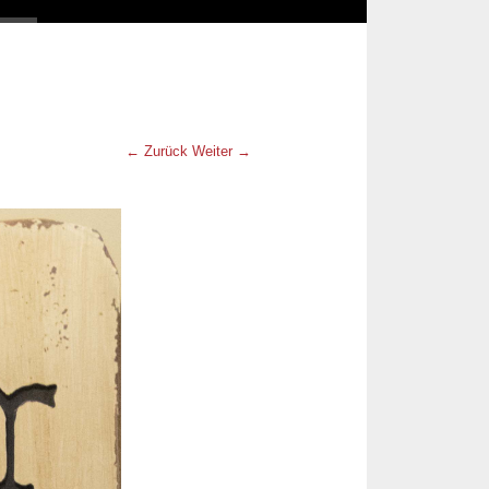
← Zurück
Weiter →