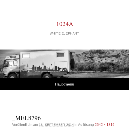
1024A
WHITE ELEPHANT
Springe zum Inhalt
Hauptmenü
_MEL8796
Veröffentlicht am
in Auflösung
2542 × 1816
16. SEPTEMBER 2014