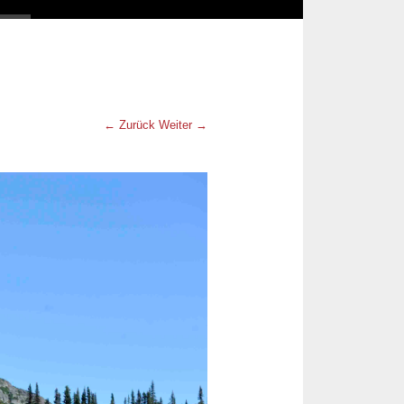
← Zurück
Weiter →