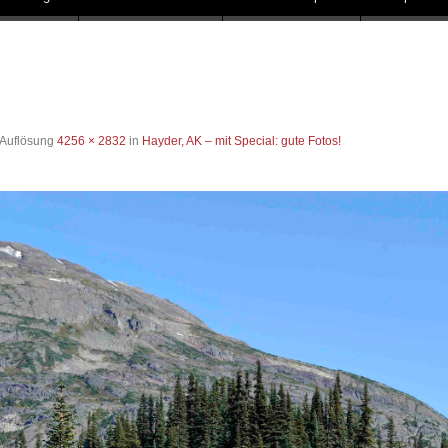
 Auflösung
4256 × 2832
in
Hayder, AK – mit Special: gute Fotos!