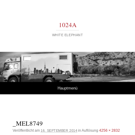
1024A
WHITE ELEPHANT
Springe zum Inhalt
Hauptmenü
_MEL8749
Veröffentlicht am
in Auflösung
4256 × 2832
16. SEPTEMBER 2014