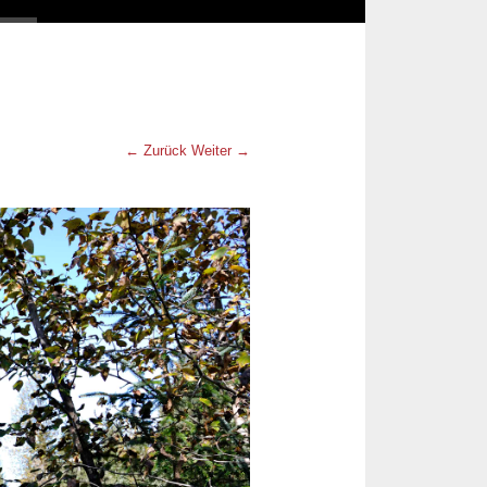
← Zurück
Weiter →