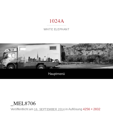
1024A
WHITE ELEPHANT
Springe zum Inhalt
Hauptmenü
_MEL8706
Veröffentlicht am
in Auflösung
4256 × 2832
16. SEPTEMBER 2014