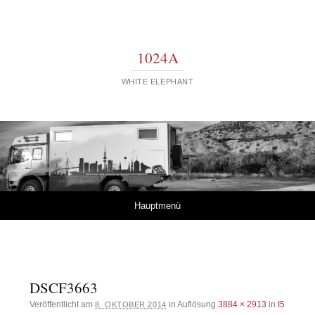
1024A
WHITE ELEPHANT
Springe zum Inhalt
Hauptmenü
DSCF3663
Veröffentlicht am
in Auflösung
3884 × 2913
in
I5
8. OKTOBER 2014