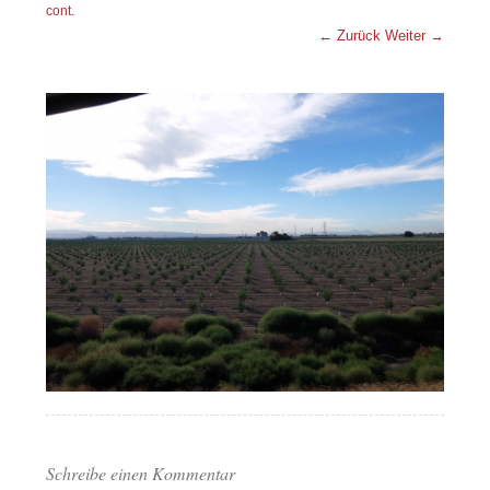
cont.
← Zurück
Weiter →
Schreibe einen Kommentar