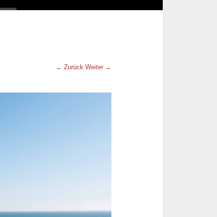
← Zurück
Weiter →