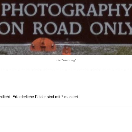
die “Werbung”
tlicht.
Erforderliche Felder sind mit
*
markiert