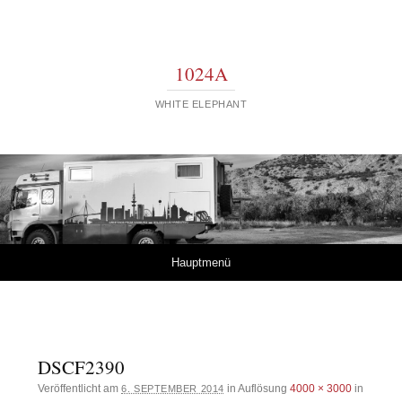
1024A
WHITE ELEPHANT
Springe zum Inhalt
Hauptmenü
DSCF2390
Veröffentlicht am
in Auflösung
4000 × 3000
in
6. SEPTEMBER 2014