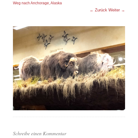
Weg nach Anchorage, Alaska
← Zurück
Weiter →
Schreibe einen Kommentar