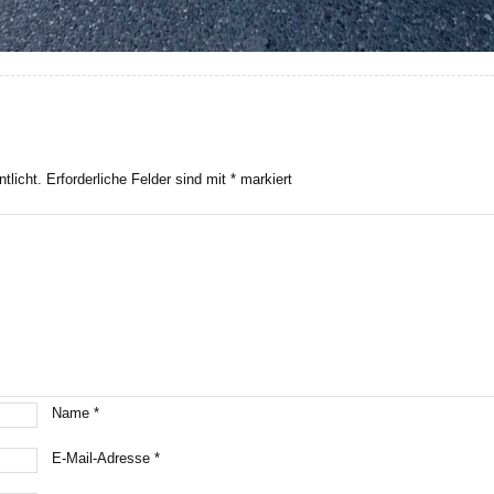
tlicht.
Erforderliche Felder sind mit
*
markiert
Name
*
E-Mail-Adresse
*