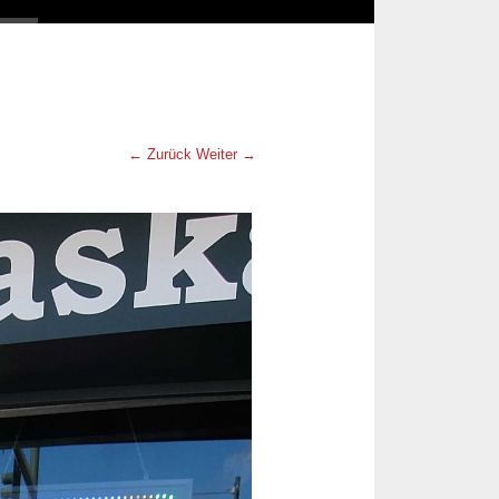
← Zurück
Weiter →