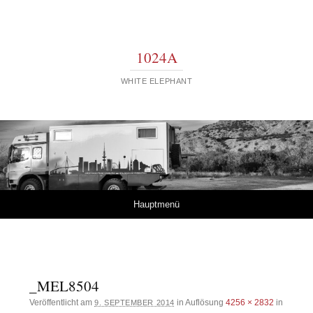
1024A
WHITE ELEPHANT
Springe zum Inhalt
Hauptmenü
_MEL8504
Veröffentlicht am
in Auflösung
4256 × 2832
in
9. SEPTEMBER 2014