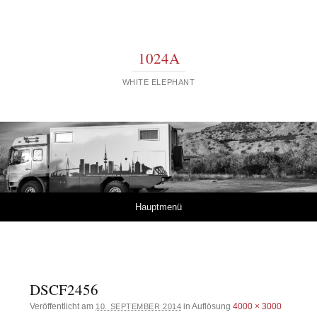
1024A
WHITE ELEPHANT
Springe zum Inhalt
Hauptmenü
DSCF2456
Veröffentlicht am
in Auflösung
4000 × 3000
10. SEPTEMBER 2014