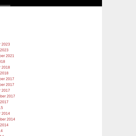
r 2023
 2023
er 2021
018
r 2018
 2018
er 2017
er 2017
r 2017
ber 2017
 2017
15
r 2014
ber 2014
 2014
14