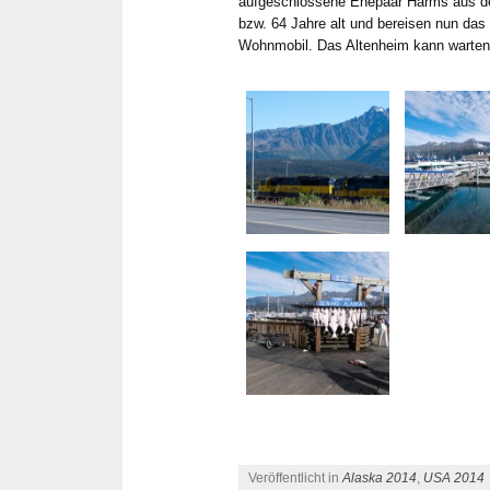
aufgeschlossene Ehepaar Harms aus der
bzw. 64 Jahre alt und bereisen nun da
Wohnmobil. Das Altenheim kann warten
Veröffentlicht in
Alaska 2014
,
USA 2014