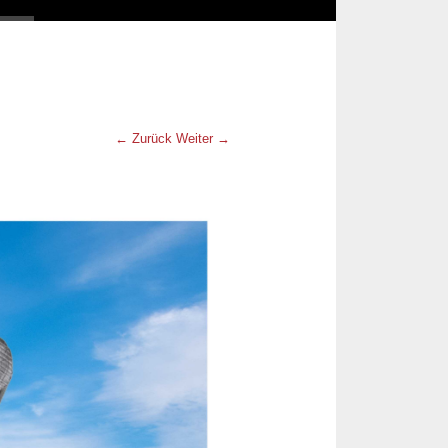
← Zurück
Weiter →