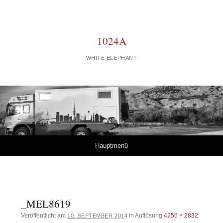
1024A
WHITE ELEPHANT
Springe zum Inhalt
Hauptmenü
_MEL8619
Veröffentlicht am
in Auflösung
4256 × 2832
10. SEPTEMBER 2014