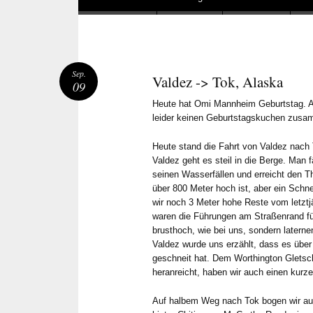
Sep.
Valdez -> Tok, Alaska
09
Heute hat Omi Mannheim Geburtstag. Al
leider keinen Geburtstagskuchen zusam
Heute stand die Fahrt von Valdez nach
Valdez geht es steil in die Berge. Man
seinen Wasserfällen und erreicht den 
über 800 Meter hoch ist, aber ein Sch
wir noch 3 Meter hohe Reste vom letzt
waren die Führungen am Straßenrand fü
brusthoch, wie bei uns, sondern latern
Valdez wurde uns erzählt, dass es übe
geschneit hat. Dem Worthington Gletsche
heranreicht, haben wir auch einen kurz
Auf halbem Weg nach Tok bogen wir au