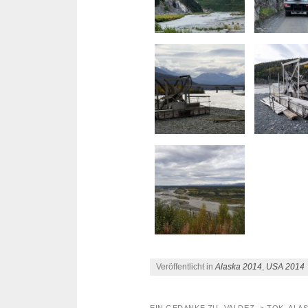
Veröffentlicht in
Alaska 2014
,
USA 2014
EIN GEDANKE ZU „
VALDEZ -> TOK, ALA