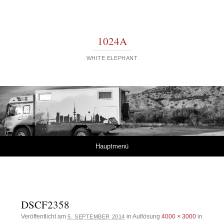
1024A
WHITE ELEPHANT
Springe zum Inhalt
Hauptmenü
DSCF2358
Veröffentlicht am
in Auflösung
4000 × 3000
in
5. SEPTEMBER 2014