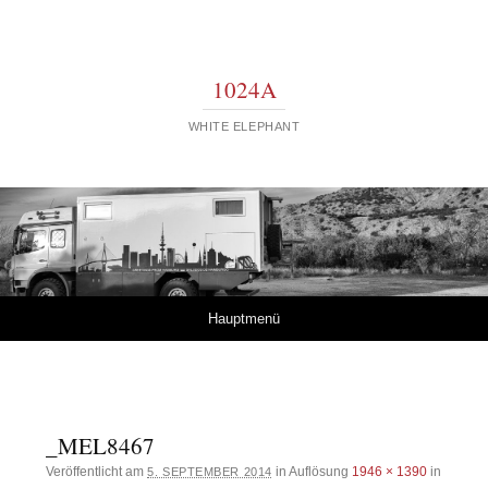
1024A
WHITE ELEPHANT
Springe zum Inhalt
Hauptmenü
_MEL8467
Veröffentlicht am
in Auflösung
1946 × 1390
in
5. SEPTEMBER 2014