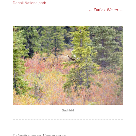
Denali Nationalpark
← Zurück
Weiter →
Suchbild
Schreibe einen Kommentar