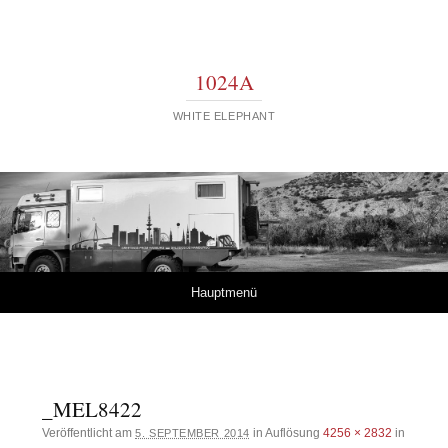
1024A
WHITE ELEPHANT
Springe zum Inhalt
Hauptmenü
_MEL8422
Veröffentlicht am
in Auflösung
4256 × 2832
in
5. SEPTEMBER 2014