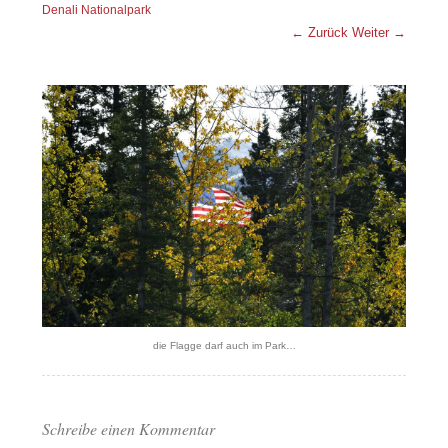
Denali Nationalpark
← Zurück
Weiter →
die Flagge darf auch im Park…
Schreibe einen Kommentar