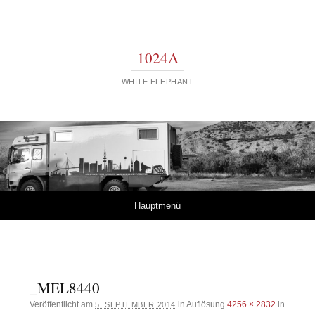
1024A
WHITE ELEPHANT
Springe zum Inhalt
Hauptmenü
_MEL8440
Veröffentlicht am
in Auflösung
4256 × 2832
in
5. SEPTEMBER 2014