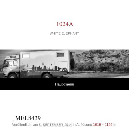
1024A
WHITE ELEPHANT
Springe zum Inhalt
Hauptmenü
_MEL8439
Veröffentlicht am
in Auflösung
1619 × 1156
in
5. SEPTEMBER 2014