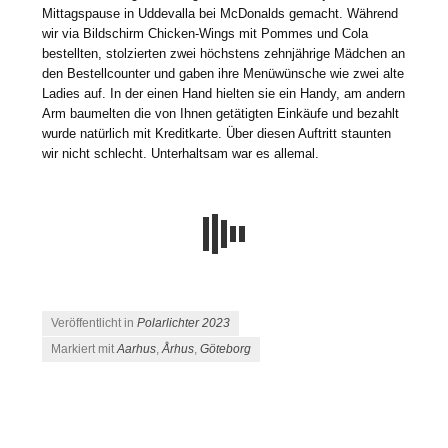
Mittagspause in Uddevalla bei McDonalds gemacht. Während
wir via Bildschirm Chicken-Wings mit Pommes und Cola
bestellten, stolzierten zwei höchstens zehnjährige Mädchen an
den Bestellcounter und gaben ihre Menüwünsche wie zwei alte
Ladies auf. In der einen Hand hielten sie ein Handy, am andern
Arm baumelten die von Ihnen getätigten Einkäufe und bezahlt
wurde natürlich mit Kreditkarte. Über diesen Auftritt staunten
wir nicht schlecht. Unterhaltsam war es allemal.
Veröffentlicht in
Polarlichter 2023
Markiert mit
Aarhus
,
Århus
,
Göteborg
Beitrags-Navigation