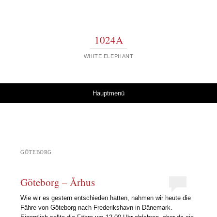
1024A
WHITE ELEPHANT
Springe zum Inhalt
Hauptmenü
GÖTEBORG
Göteborg – Århus
Wie wir es gestern entschieden hatten, nahmen wir heute die
Fähre von Göteborg nach Frederikshavn in Dänemark.