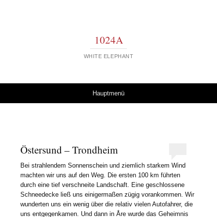
1024A
WHITE ELEPHANT
Springe zum Inhalt
Hauptmenü
Östersund – Trondheim
Bei strahlendem Sonnenschein und ziemlich starkem Wind
machten wir uns auf den Weg. Die ersten 100 km führten
durch eine tief verschneite Landschaft. Eine geschlossene
Schneedecke ließ uns einigermaßen zügig vorankommen. Wir
wunderten uns ein wenig über die relativ vielen Autofahrer, die
uns entgegenkamen. Und dann in Åre wurde das Geheimnis