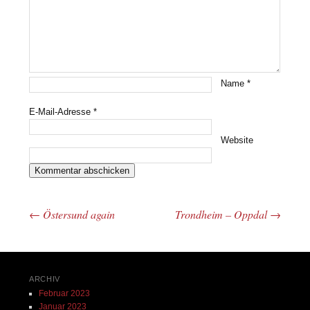
Name
*
E-Mail-Adresse
*
Website
←
Östersund again
Trondheim – Oppdal
→
Beitrags-Navigation
ARCHIV
Februar 2023
Januar 2023